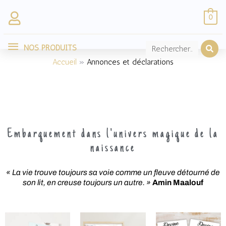
Aller
0
au
NOS
contenu
NOS PRODUITS
PRODUITS
Accueil
Annonces et déclarations
Embarquement dans l'univers magique de la
naissance
« La vie trouve toujours sa voie comme un fleuve détourné de
son lit, en creuse toujours un autre. »
Amin Maalouf