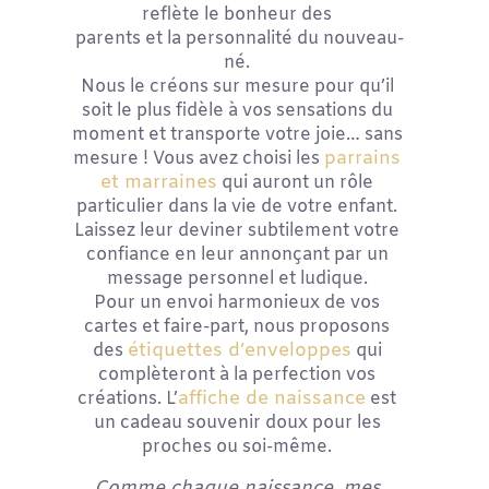
reflète le bonheur des
parents et la personnalité du nouveau-
né.
Nous le créons sur mesure pour qu’il
soit le plus fidèle à vos sensations du
moment et transporte votre joie… sans
parrains
mesure !
Vous avez choisi les
et marraines
qui auront un rôle
particulier dans la vie de votre enfant.
Laissez leur deviner subtilement votre
confiance en leur annonçant par un
message personnel et ludique.
Pour un envoi harmonieux de vos
cartes et faire-part, nous proposons
étiquettes d’enveloppes
des
qui
complèteront à la perfection vos
affiche de naissance
créations.
L’
est
un cadeau souvenir doux pour les
proches ou soi-même.
Comme chaque naissance, mes