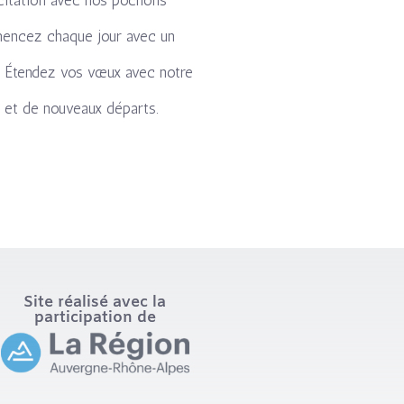
xcitation avec nos pochons
ncez chaque jour avec un
.
Étendez vos vœux avec notre
ce et de nouveaux départs.
Site réalisé avec la
participation de