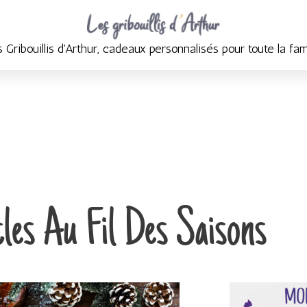
Accueil
Au fil des saisons
 Gribouillis d'Arthur, cadeaux personnalisés pour toute la fam
les Au Fil Des Saisons