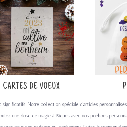
CARTES DE VOEUX
P
gnificatifs. Notre collection spéciale d’articles personnalis
outez une dose de magie à Pâques avec nos pochons personnal