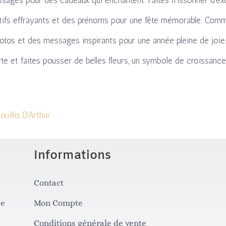
ssages pour des cadeaux qui enchantent.
Faites frissonner d’e
tifs effrayants et des prénoms pour une fête mémorable.
Comme
hotos et des messages inspirants pour une année pleine de joie
carte et faites pousser de belles fleurs, un symbole de croissan
ouillis D’Arthur
Informations
Contact
se
Mon Compte
Conditions générale de vente