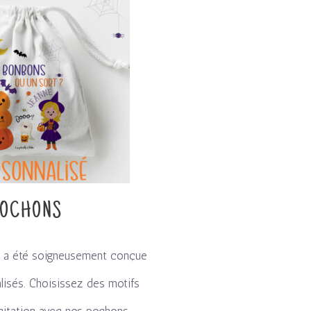
OCHONS
és a été soigneusement conçue
isés. Choisissez des motifs