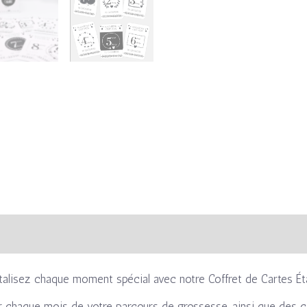
s
Avis (0)
talisez chaque moment spécial avec notre Coffret de Cartes Ét
 chaque mois de votre parcours de grossesse, ainsi que des c