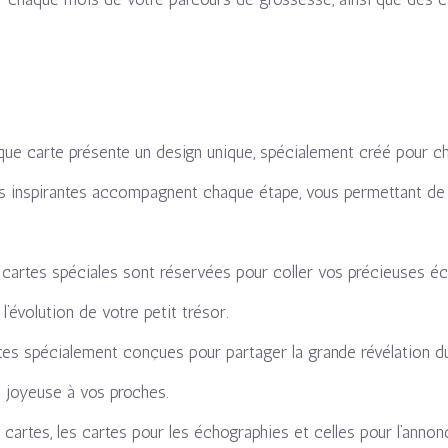
ue carte présente un design unique, spécialement créé pour c
ions inspirantes accompagnent chaque étape, vous permettant d
cartes spéciales sont réservées pour coller vos précieuses éc
l’évolution de votre petit trésor.
es spécialement conçues pour partager la grande révélation d
 joyeuse à vos proches.
 cartes, les cartes pour les échographies et celles pour l’an