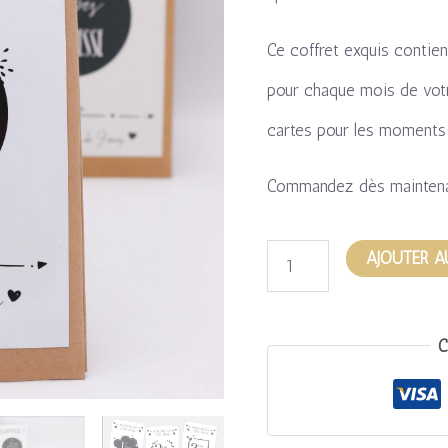
Ce coffret exquis contie
pour chaque mois de votr
cartes pour les moments c
Commandez dès maintenan
AJOUTER A
C