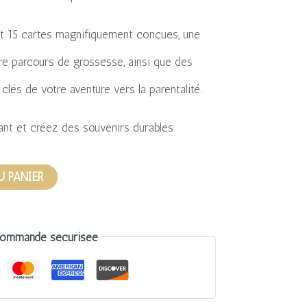
nt 15 cartes magnifiquement conçues, une
e parcours de grossesse, ainsi que des
lés de votre aventure vers la parentalité.
t et créez des souvenirs durables.
U PANIER
ommande sécurisée