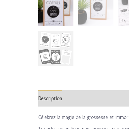
Description
Informations complémentaire
Célébrez la magie de la grossesse et immor
15 cartes magnifiquement conçues, une pour