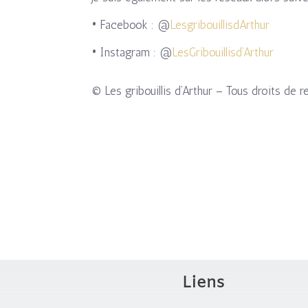
• Facebook : @
LesgribouillisdArthur
• Instagram : @
LesGribouillisd’Arthur
© Les gribouillis d’Arthur – Tous droits de r
Liens