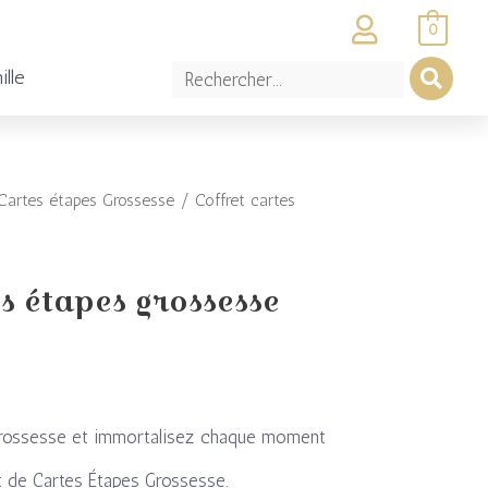
0
ille
Cartes étapes Grossesse
/ Coffret cartes
es étapes grossesse
 grossesse et immortalisez chaque moment
et de Cartes Étapes Grossesse.