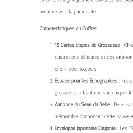
aventure vers la parentalité.
Caractéristiques du Coffret :
15 Cartes Étapes de Grossesse :
Chaq
illustrations délicates et des citat
chérir pour toujours.
Espace pour les Échographies :
Trois 
grossesse, offrant une vue unique de 
Annonce du Sexe du Bébé :
Deux cart
mémorable d’annoncer cette nouvelle
Enveloppe Japonaise Élégante :
Les 15