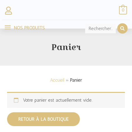
Aller
0
au
NOS
contenu
NOS PRODUITS
PRODUITS
Panier
Accueil
Panier
Votre panier est actuellement vide.
RETOUR À LA BOUTIQUE