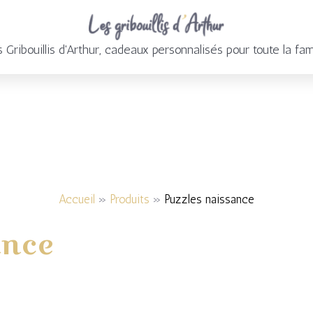
 Gribouillis d'Arthur, cadeaux personnalisés pour toute la fam
Accueil
Produits
Puzzles naissance
ance