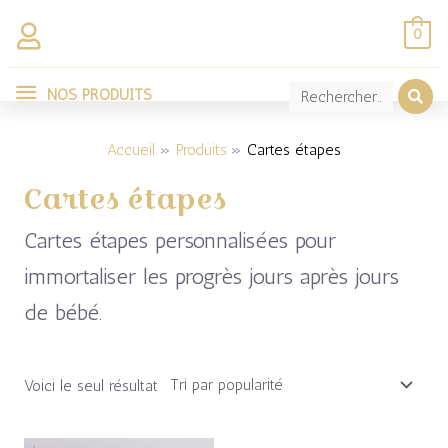
Aller
0
au
NOS
contenu
NOS PRODUITS
PRODUITS
Accueil
Produits
Cartes étapes
Cartes étapes
Cartes étapes personnalisées pour
immortaliser les progrès jours après jours
de bébé.
Voici le seul résultat