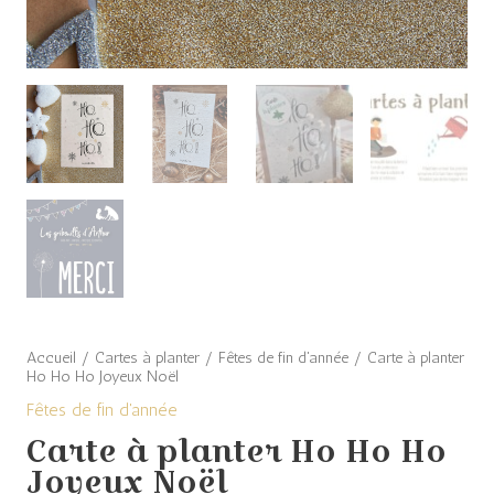
Noël
Accueil
/
Cartes à planter
/
Fêtes de fin d'année
/ Carte à planter
Ho Ho Ho Joyeux Noël
Fêtes de fin d'année
Carte à planter Ho Ho Ho
Joyeux Noël