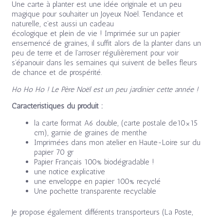
Une carte à planter est une idée originale et un peu
magique pour souhaiter un Joyeux Noël. Tendance et
naturelle, c’est aussi un cadeau
écologique et plein de vie ! Imprimée sur un papier
ensemencé de graines, il suffit alors de la planter dans un
peu de terre et de l’arroser régulièrement pour voir
s’épanouir dans les semaines qui suivent de belles fleurs
de chance et de prospérité.
Ho Ho Ho ! Le Père Noël est un peu jardinier cette année !
Caractéristiques du produit :
la carte format A6 double, (carte postale de10×15
cm), garnie de graines de menthe
Imprimées dans mon atelier en Haute-Loire sur du
papier 70 gr
Papier Français 100% biodégradable !
une notice explicative
une enveloppe en papier 100% recyclé
Une pochette transparente recyclable
Je propose également différents transporteurs (La Poste,