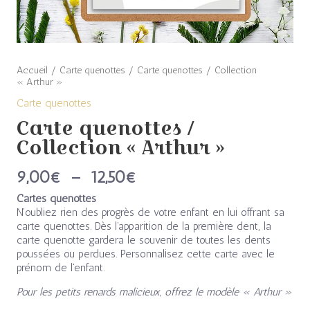
Accueil
/
Carte quenottes
/ Carte quenottes / Collection
« Arthur »
Carte quenottes
Carte quenottes /
Collection « Arthur »
9,00
€
–
12,50
€
Cartes quenottes
N’oubliez rien des progrès de votre enfant en lui offrant sa
carte quenottes. Dès l’apparition de la première dent, la
carte quenotte gardera le souvenir de toutes les dents
poussées ou perdues. Personnalisez cette carte avec le
prénom de l’enfant.
Pour les petits renards malicieux, offrez le modèle « Arthur »