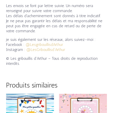
Les envois se font par lettre suivie. Un numéro sera
renseigné pour suivre votre commande.
Les délais d’acheminement sont donnés à titre indicatif.
Je ne peux pas garantir les délais et ma responsabilité ne
peut pas être engagée en cas de retard ou de perte de
votre commande.
je suis également sur les réseaux, alors suivez-moi :
Facebook :
@LesgribouillisdArthur
Instagram :
@LesGribouillisd’Arthur
© Les gribouillis d’Arthur – Tous droits de reproduction
interdits.
Produits similaires
Plage
Plage
de
de
prix :
prix :
9,00€
9,00€