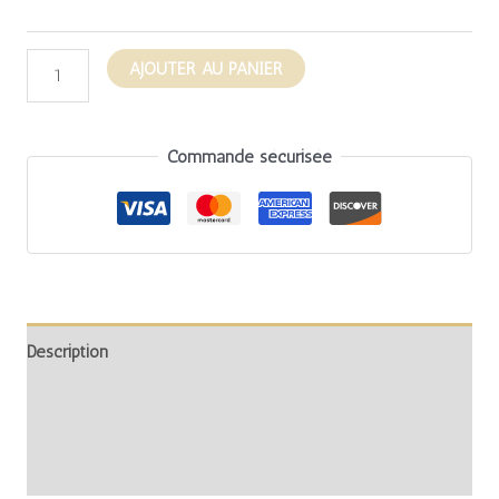
AJOUTER AU PANIER
Commande sécurisée
Description
Informations complémentaires
Avis (0)