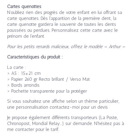
Cartes quenottes
N’oubliez rien des progrès de votre enfant en lui offrant sa
carte quenottes. Dès l’apparition de la première dent, la
carte quenotte gardera le souvenir de toutes les dents
poussées ou perdues. Personnalisez cette carte avec le
prénom de l’enfant.
Pour les petits renards malicieux, offrez le modèle « Arthur »
Caractéristiques du produit :
La carte :
> A5 : 15×21 cm
> Papier 260 gr Recto brillant / Verso Mat
> Bords arrondis
> Pochette transparente pour la protéger
Si vous souhaitez une affiche selon un thème particulier,
une personnalisation contactez-moi pour un devis
Je propose également différents transporteurs (La Poste,
Chronopost, Mondial Relay…) sur demande. N’hésitez pas à
me contacter pour le tarif.