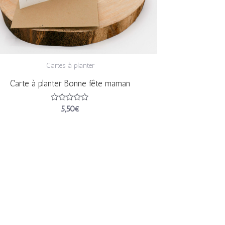
Cartes à planter
Carte à planter Bonne fête maman
Note
5,50
€
0
sur
5