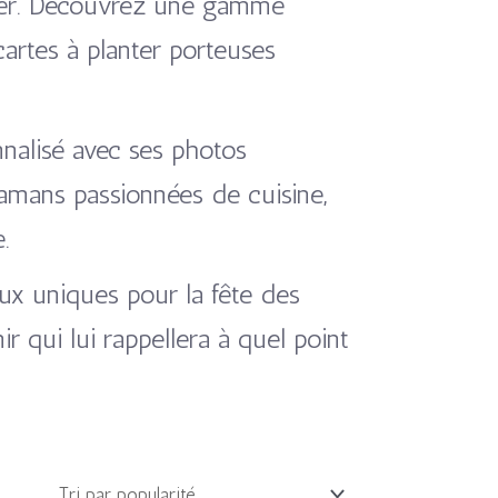
ager. Découvrez une gamme
artes à planter porteuses
nalisé avec ses photos
mamans passionnées de cuisine,
.
ux uniques pour la fête des
r qui lui rappellera à quel point