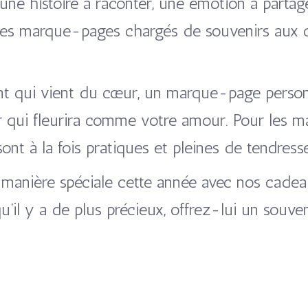
une histoire à raconter, une émotion à part
 des marque-pages chargés de souvenirs aux c
t qui vient du cœur, un marque-page person
er qui fleurira comme votre amour. Pour les 
nt à la fois pratiques et pleines de tendresse
 manière spéciale cette année avec nos cadea
’il y a de plus précieux, offrez-lui un souveni