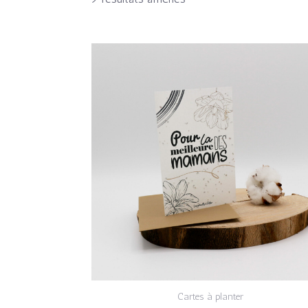
Cartes à planter