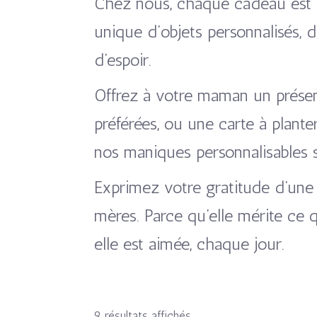
Chez nous, chaque cadeau est 
unique d’objets personnalisés,
d’espoir.
Offrez à votre maman un présen
préférées, ou une carte à plant
nos maniques personnalisables so
Exprimez votre gratitude d’une
mères. Parce qu’elle mérite ce qu
elle est aimée, chaque jour.
9 résultats affichés