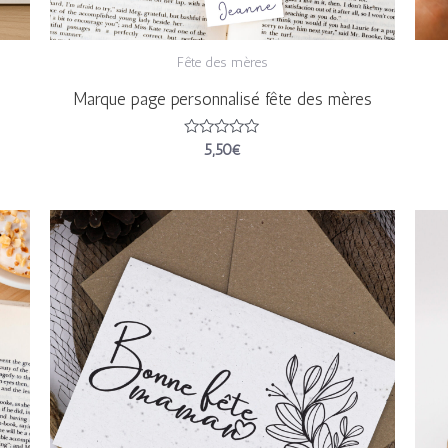
Fête des mères
Marque page personnalisé fête des mères
Note
5,50
€
0
sur
5