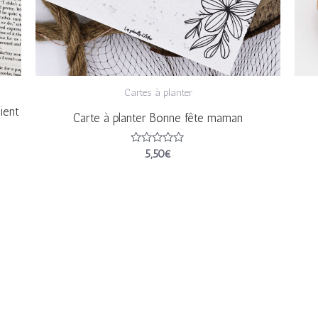
Cartes à planter
ient
Carte à planter Bonne fête maman
Note
5,50
€
0
sur
5