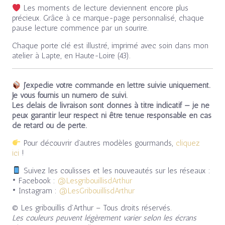
Les moments de lecture deviennent encore plus
précieux. Grâce à ce marque-page personnalisé, chaque
pause lecture commence par un sourire.
Chaque porte clé est illustré, imprimé avec soin dans mon
atelier à Lapte, en Haute-Loire (43).
J’expédie votre commande en lettre suivie uniquement.
Je vous fournis un numéro de suivi.
Les délais de livraison sont donnés à titre indicatif — je ne
peux garantir leur respect ni être tenue responsable en cas
de retard ou de perte.
Pour découvrir d’autres modèles gourmands,
cliquez
ici
!
Suivez les coulisses et les nouveautés sur les réseaux :
• Facebook :
@LesgribouillisdArthur
• Instagram :
@LesGribouillisdArthur
© Les gribouillis d’Arthur – Tous droits réservés.
Les couleurs peuvent légèrement varier selon les écrans