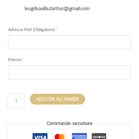
:
lesgribouillisdarthur@gmail.com
(required)
(required)
Adresse Mail (Obligatoire)
*
Prénom
*
AJOUTER AU PANIER
Commande sécurisée