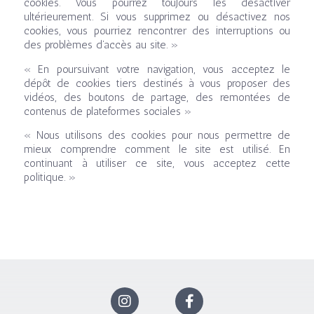
cookies. Vous pourrez toujours les désactiver
ultérieurement. Si vous supprimez ou désactivez nos
cookies, vous pourriez rencontrer des interruptions ou
des problèmes d’accès au site. »
« En poursuivant votre navigation, vous acceptez le
dépôt de cookies tiers destinés à vous proposer des
vidéos, des boutons de partage, des remontées de
contenus de plateformes sociales »
« Nous utilisons des cookies pour nous permettre de
mieux comprendre comment le site est utilisé. En
continuant à utiliser ce site, vous acceptez cette
politique. »
I
F