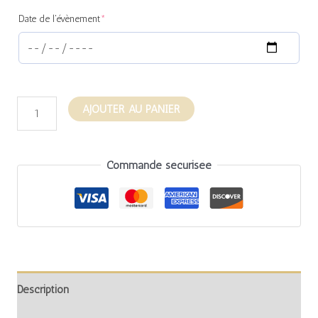
Date de l'évènement
*
AJOUTER AU PANIER
Commande sécurisée
Description