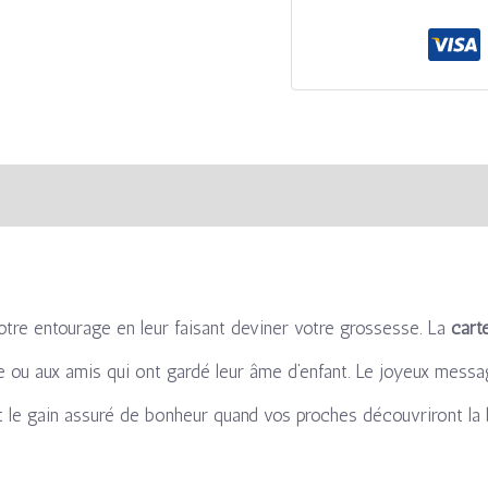
s
Avis (0)
otre entourage en leur faisant deviner votre grossesse. La
cart
e ou aux amis qui ont gardé leur âme d’enfant. Le joyeux message
et le gain assuré de bonheur quand vos proches découvriront la