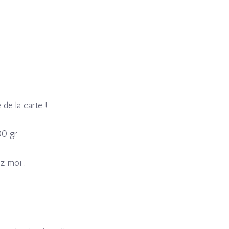
de la carte !
00 gr
ez moi :