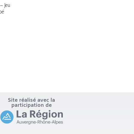
 – Jeu
bé
Site réalisé avec la
participation de