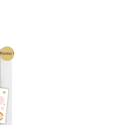
Promo !