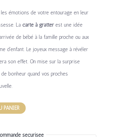
t les émotions de votre entourage en leur
ossesse. La
carte à gratter
est une idée
arrivée de bébé à la famille proche ou aux
me d’enfant. Le joyeux message à révéler
fera son effet. On mise sur la surprise
ré de bonheur quand vos proches
velle.
U PANIER
ommande sécurisée