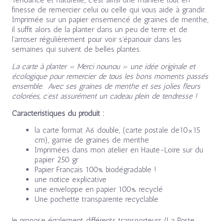
finesse de remercier celui ou celle qui vous aide à grandir.
Imprimée sur un papier ensemencé de graines de menthe,
il suffit alors de la planter dans un peu de terre et de
l’arroser régulièrement pour voir s’épanouir dans les
semaines qui suivent de belles plantes.
La carte à planter « Merci nounou » une idée originale et
écologique pour remercier de tous les bons moments passés
ensemble. Avec ses graines de menthe et ses jolies fleurs
colorées, c’est assurément un cadeau plein de tendresse !
Caractéristiques du produit :
la carte format A6 double, (carte postale de10×15
cm), garnie de graines de menthe
Imprimées dans mon atelier en Haute-Loire sur du
papier 250 gr
Papier Français 100% biodégradable !
une notice explicative
une enveloppe en papier 100% recyclé
Une pochette transparente recyclable
Je propose également différents transporteurs (La Poste,