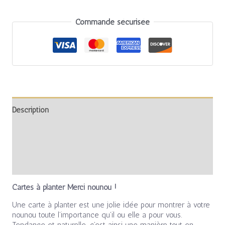
Commande sécurisée
Description
Informations complémentaires
Avis (0)
Cartes à planter Merci nounou !
Une carte à planter est une jolie idée pour montrer à votre
nounou toute l’importance qu’il ou elle a pour vous.
Tendance et naturelle, c’est ainsi une manière tout en