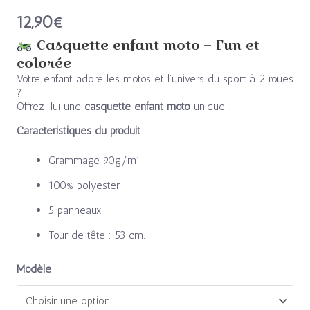
12,90
€
Casquette enfant moto – Fun et
colorée
Votre enfant adore les motos et l’univers du sport à 2 roues
?
Offrez-lui une
casquette enfant moto
unique !
Caractéristiques du produit
Grammage 90g/m²
100% polyester
5 panneaux
Tour de tête : 53 cm.
Modèle