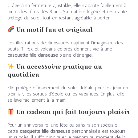
Grâce à sa fermeture ajustable, elle s’adapte facilement à
toutes les têtes dès 3 ans. Sa matière légère et respirante
protège du soleil tout en restant agréable à porter.
Un motif fun et original
Les illustrations de dinosaures captivent l’imaginaire des
petits. T-rex et volcans colorés donnent vie à une
casquette fille danseuse
pleine d’énergie.
Un accessoire pratique au
quotidien
Elle protège efficacement du soleil. Idéale pour les jeux en
plein air, les sorties d’école ou les vacances. En plus, elle
se lave facilement à la main.
Un cadeau qui fait toujours plaisir
Pour un anniversaire, une fête ou sans raison spéciale,
cette
casquette fille danseuse
personnalisée est toujours
un succès. Il suffit d’indiquer le prénom au moment de la