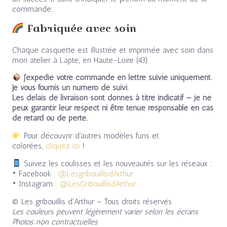
commande.
Fabriquée avec soin
Chaque casquette est illustrée et imprimée avec soin dans
mon atelier à Lapte, en Haute-Loire (43).
J’expédie votre commande en lettre suivie uniquement.
Je vous fournis un numéro de suivi.
Les délais de livraison sont donnés à titre indicatif — je ne
peux garantir leur respect ni être tenue responsable en cas
de retard ou de perte.
Pour découvrir d’autres modèles funs et
colorées,
cliquez ici
!
Suivez les coulisses et les nouveautés sur les réseaux :
• Facebook :
@LesgribouillisdArthur
• Instagram :
@LesGribouillisdArthur
© Les gribouillis d’Arthur – Tous droits réservés.
Les couleurs peuvent légèrement varier selon les écrans
Photos non contractuelles