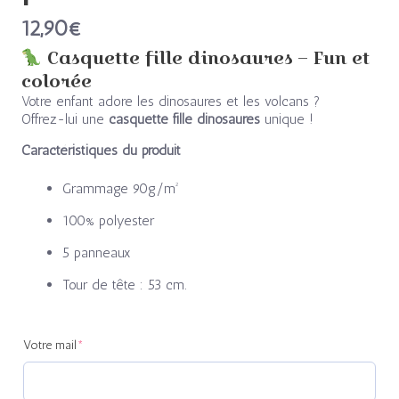
12,90
€
Casquette fille dinosaures – Fun et
colorée
Votre enfant adore les dinosaures et les volcans ?
Offrez-lui une
casquette fille dinosaures
unique !
Caractéristiques du produit
Grammage 90g/m²
100% polyester
5 panneaux
Tour de tête : 53 cm.
(required)
(required)
Votre mail
*