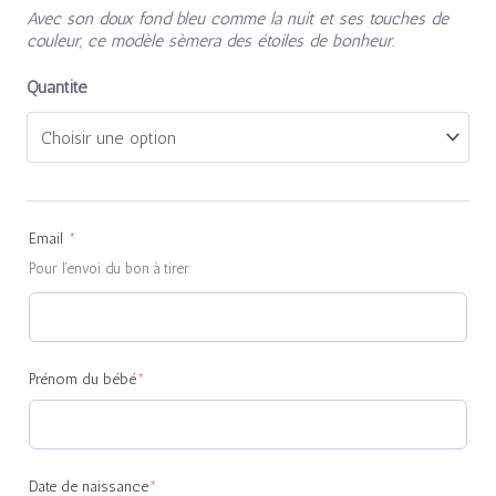
Avec son doux fond bleu comme la nuit et ses touches de
couleur, ce modèle sèmera des étoiles de bonheur.
Quantité
(required)
(required)
(required)
Email
*
Pour l'envoi du bon à tirer
Prénom du bébé
*
Date de naissance
*