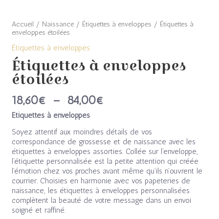
Accueil
/
Naissance
/
Étiquettes à enveloppes
/ Étiquettes à
enveloppes étoilées
Étiquettes à enveloppes
Étiquettes à enveloppes
étoilées
18,60
€
–
84,00
€
Étiquettes à enveloppes
Soyez attentif aux moindres détails de vos
correspondance de grossesse et de naissance avec les
étiquettes à enveloppes assorties. Collée sur l’enveloppe,
l’étiquette personnalisée est la petite attention qui créée
l’émotion chez vos proches avant même qu’ils n’ouvrent le
courrier. Choisies en harmonie avec vos papeteries de
naissance, les étiquettes à enveloppes personnalisées
complètent la beauté de votre message dans un envoi
soigné et raffiné.