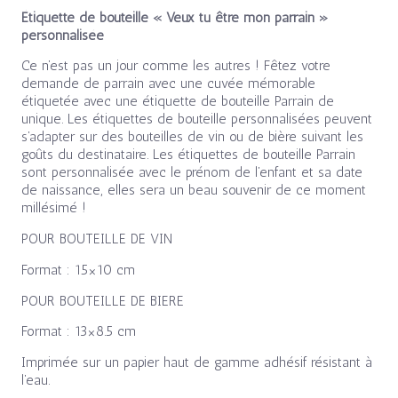
Étiquette de bouteille « Veux tu être mon parrain »
personnalisée
Ce n’est pas un jour comme les autres ! Fêtez votre
demande de parrain avec une cuvée mémorable
étiquetée avec une étiquette de bouteille Parrain de
unique. Les étiquettes de bouteille personnalisées peuvent
s’adapter sur des bouteilles de vin ou de bière suivant les
goûts du destinataire. Les étiquettes de bouteille Parrain
sont personnalisée avec le prénom de l’enfant et sa date
de naissance, elles sera un beau souvenir de ce moment
millésimé !
POUR BOUTEILLE DE VIN
Format : 15×10 cm
POUR BOUTEILLE DE BIERE
Format : 13×8.5 cm
Imprimée sur un papier haut de gamme adhésif résistant à
l’eau.