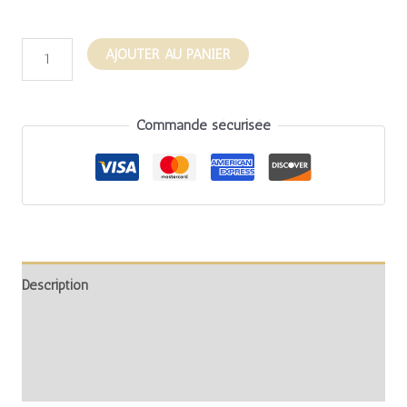
AJOUTER AU PANIER
Commande sécurisée
Description
Informations complémentaires
Avis (0)