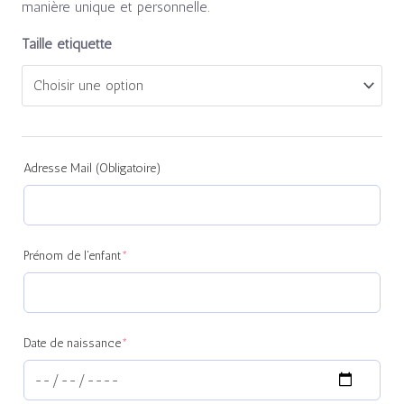
manière unique et personnelle.
Taille étiquette
(required)
(required)
Adresse Mail (Obligatoire)
Prénom de l'enfant
*
Date de naissance
*