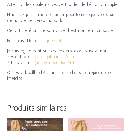
Attention les couleurs peuvent varier de l’écran au papier !
N’hésitez pas à me contacter pour toutes questions ou
demande de personnalisation
Cet article étant personnalisé, il est non remboursable.
Pour plus d’idées
cliquez ici
Je suis également sur les réseaux alors suivez moi :
• Facebook :
@LesgribouillisdArthur
• Instagram :
@LesGribouillisd’Arthur
© Les gribouillis d’Arthur – Tous droits de reproduction
interdits.
Produits similaires
Plage
Plage
de
de
prix :
prix :