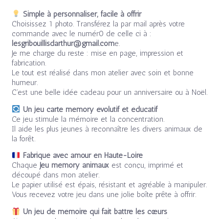
Simple à personnaliser, facile à offrir
Choisissez 1 photo. Transférez la par mail après votre
commande avec le numér0 de celle ci à :
lesgribouillisdarthur@gmail.com
e.
Je me charge du reste : mise en page, impression et
fabrication.
Le tout est réalisé dans mon atelier avec soin et bonne
humeur.
C’est une belle idée cadeau pour un anniversaire ou à Noël.
Un jeu carte memory évolutif et éducatif
Ce jeu stimule la mémoire et la concentration.
Il aide les plus jeunes à reconnaître les divers animaux de
la forêt.
Fabriqué avec amour en Haute-Loire
Chaque
Jeu memory animaux
est conçu, imprimé et
découpé dans mon atelier.
Le papier utilisé est épais, résistant et agréable à manipuler.
Vous recevez votre jeu dans une jolie boîte prête à offrir.
Un jeu de mémoire qui fait battre les cœurs