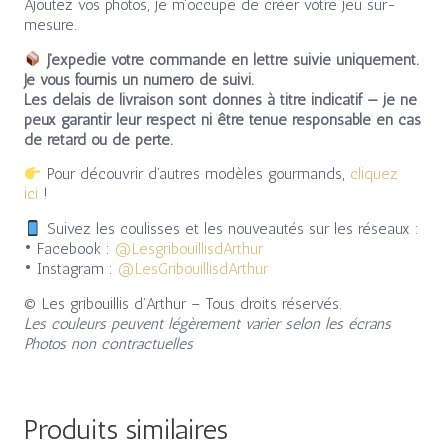
Ajoutez vos photos, je m’occupe de créer votre jeu sur-
mesure.
J’expédie votre commande en lettre suivie uniquement.
Je vous fournis un numéro de suivi.
Les délais de livraison sont donnés à titre indicatif — je ne
peux garantir leur respect ni être tenue responsable en cas
de retard ou de perte.
Pour découvrir d’autres modèles gourmands,
cliquez
ici
!
Suivez les coulisses et les nouveautés sur les réseaux :
• Facebook :
@LesgribouillisdArthur
• Instagram :
@LesGribouillisdArthur
© Les gribouillis d’Arthur – Tous droits réservés.
Les couleurs peuvent légèrement varier selon les écrans
Photos non contractuelles
Produits similaires