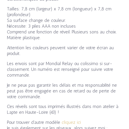
Tailles: 7,8 cm (largeur) x 7,8 cm (longueur) x 7,8 cm
(profondeur)
Sa surface change de couleur.
Nécessite: 3 piles AAA non incluses
Comprend une fonction de réveil. Plusieurs sons au choix.
Matière plastique.
Attention les couleurs peuvent varier de votre écran au
produit.
Les envois sont par Mondial Relay ou colissimo si sur-
classement. Un numéro est renseigné pour suivre votre
commande.
Je ne peux pas garantir les délais et ma responsabilité ne
peut pas être engagée en cas de retard ou de perte de
votre commande.
Ces réveils sont tous imprimés illustrés dans mon atelier à
Lapte en Haute-Loire (43) !
Pour trouver d’autre modèle
cliquez ici
Je suis également sur les réseaux, alors suivez moi :