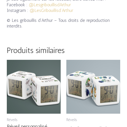
Facebook :
@LesgribouillisdArthur
Instagram :
@LesGribouillisd’Arthur
© Les gribouillis d’Arthur – Tous droits de reproduction
interdits.
Produits similaires
Réveils
Réveils
Réveil personnalisé