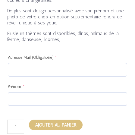
couleurs changeantes.
De plus sont design personnalisé avec son prénom et une
photo de votre choix en option supplémentaire rendra ce
réveil unique à ses yeux.
Plusieurs thèmes sont disponibles, dinos, animaux de la
ferme, danseuse, licornes, …
(required)
(required)
Adresse Mail (Obligatoire)
*
Prénom
*
AJOUTER AU PANIER