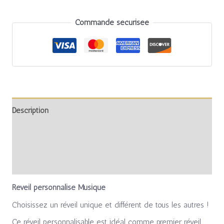
Commande sécurisée
Description
Informations complémentaires
Avis (0)
Réveil personnalisé Musique
Choisissez un réveil unique et différent de tous les autres !
Ce réveil personnalisable est idéal comme premier réveil