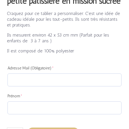
petite pâtissière en mission sucrée
Craquez pour ce tablier a personnaliser. C’est une idée de
cadeau idéale pour les tout-petits. Ils sont très résistants
et pratiques.
Ils mesurent environ 42 x 53 cm mm (Parfait pour les
enfants de 3 à 7 ans )
Il est composé de
100% polyester
(required)
(required)
Adresse Mail (Obligatoire)
*
Prénom
*