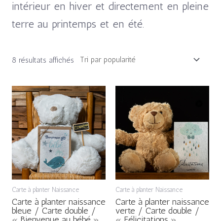
intérieur en hiver et directement en pleine
terre au printemps et en été.
8 résultats affichés
Carte à planter Naissance
Carte à planter Naissance
Carte à planter naissance
Carte à planter naissance
bleue / Carte double /
verte / Carte double /
« Bienvenue au bébé »
« Félicitations »