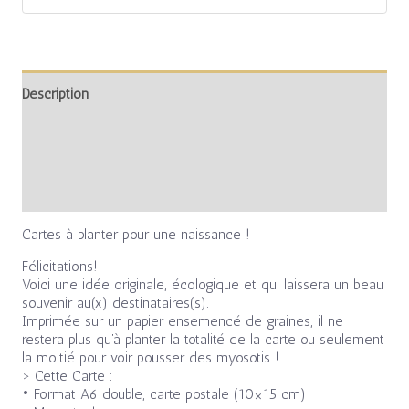
Description
Informations complémentaires
Avis (0)
Cartes à planter pour une naissance
!
Félicitations!
Voici une idée originale, écologique et qui laissera un beau
souvenir au(x) destinataires(s).
Imprimée sur un papier ensemencé de graines, il ne
restera plus qu’à planter la totalité de la carte ou seulement
la moitié pour voir pousser des myosotis !
> Cette Carte :
• Format A6 double, carte postale (10×15 cm)