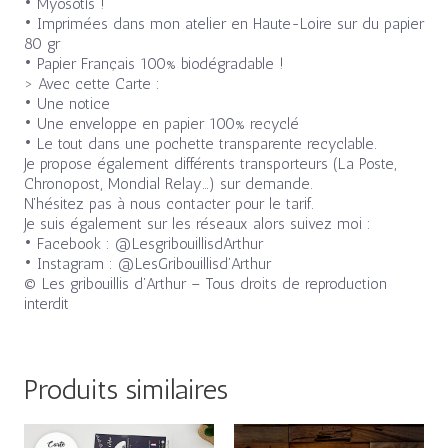
• Myosotis !
• Imprimées dans mon atelier en Haute-Loire sur du papier
80 gr
• Papier Français 100% biodégradable !
> Avec cette Carte :
• Une notice
• Une enveloppe en papier 100% recyclé
• Le tout dans une pochette transparente recyclable.
Je propose également différents transporteurs (La Poste,
Chronopost, Mondial Relay…) sur demande.
N’hésitez pas à nous contacter pour le tarif.
Je suis également sur les réseaux alors suivez moi :
• Facebook : @LesgribouillisdArthur
• Instagram : @LesGribouillisd’Arthur
© Les gribouillis d’Arthur – Tous droits de reproduction
interdit
Produits similaires