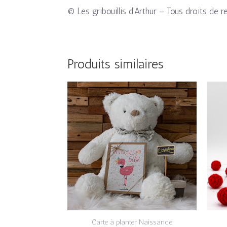
© Les gribouillis d’Arthur – Tous droits de r
Produits similaires
Carte à planter Naissance