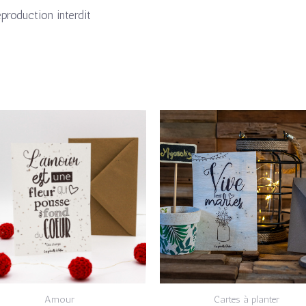
eproduction interdit
Amour
Cartes à planter