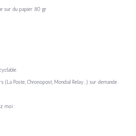
e sur du papier 80 gr
cyclable.
rs (La Poste, Chronopost, Mondial Relay…) sur demande.
ez moi :