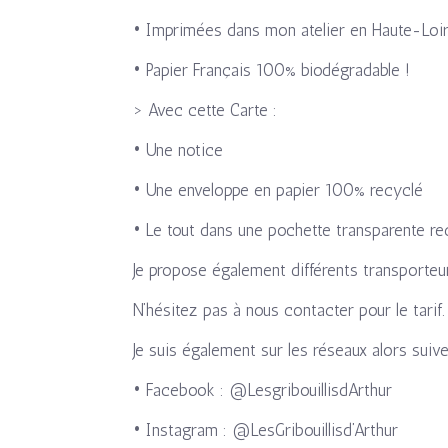
• Imprimées dans mon atelier en Haute-Loir
• Papier Français 100% biodégradable !
> Avec cette Carte :
• Une notice
• Une enveloppe en papier 100% recyclé
• Le tout dans une pochette transparente re
Je propose également différents transporteu
N’hésitez pas à nous contacter pour le tarif.
Je suis également sur les réseaux alors suiv
• Facebook : @LesgribouillisdArthur
• Instagram : @LesGribouillisd’Arthur