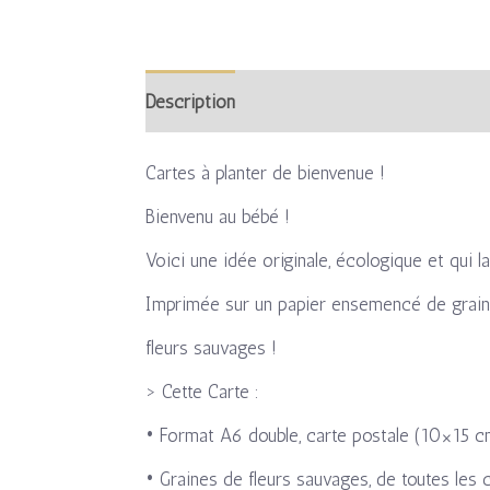
Description
Informations complémentaire
Cartes à planter de bienvenue !
Bienvenu au bébé !
Voici une idée originale, écologique et qui l
Imprimée sur un papier ensemencé de graines,
fleurs sauvages !
> Cette Carte :
• Format A6 double, carte postale (10×15 
• Graines de fleurs sauvages, de toutes les 