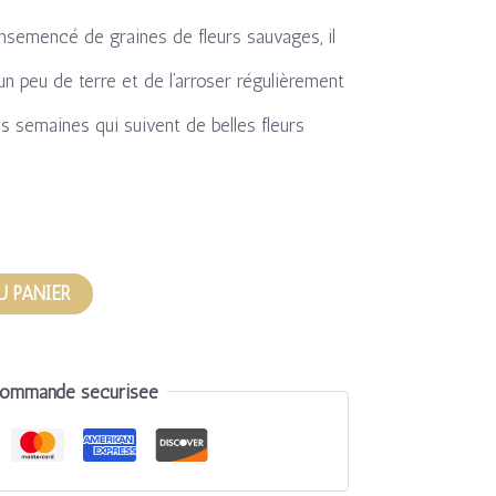
nsemencé de graines de fleurs sauvages, il
 un peu de terre et de l’arroser régulièrement
s semaines qui suivent de belles fleurs
U PANIER
ommande sécurisée