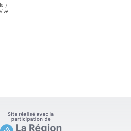
le /
 Vive
Site réalisé avec la
participation de