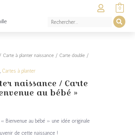
0
ille
 Carte à planter naissance / Carte double /
e
,
Cartes à planter
ter naissance / Carte
ienvenue au bébé »
e « Bienvenue au bébé » une idée originale
ouvenir de cette naissance !