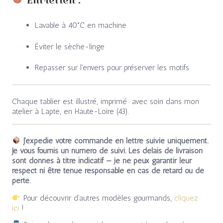
Lavable à 40°C en machine
Éviter le sèche-linge
Repasser sur l’envers pour préserver les motifs
Chaque tablier est illustré, imprimé avec soin dans mon
atelier à Lapte, en Haute-Loire (43).
J’expédie votre commande en lettre suivie uniquement.
Je vous fournis un numéro de suivi. Les délais de livraison
sont donnés à titre indicatif — je ne peux garantir leur
respect ni être tenue responsable en cas de retard ou de
perte.
Pour découvrir d’autres modèles gourmands,
cliquez
ici
!