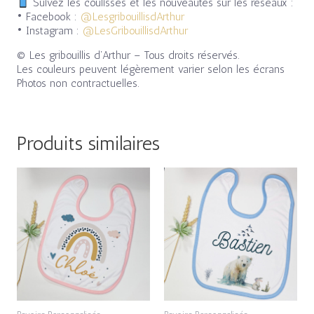
Suivez les coulisses et les nouveautés sur les réseaux :
• Facebook :
@LesgribouillisdArthur
• Instagram :
@LesGribouillisdArthur
© Les gribouillis d’Arthur – Tous droits réservés.
Les couleurs peuvent légèrement varier selon les écrans
Photos non contractuelles.
Produits similaires