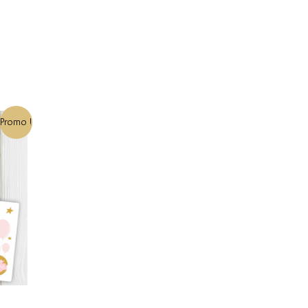
Promo !