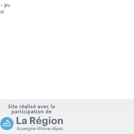
 – Jeu
bé
Site réalisé avec la
participation de