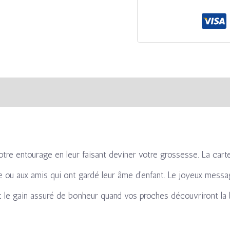
s
Avis (0)
otre entourage en leur faisant deviner votre grossesse. La carte
e ou aux amis qui ont gardé leur âme d’enfant. Le joyeux message
et le gain assuré de bonheur quand vos proches découvriront la