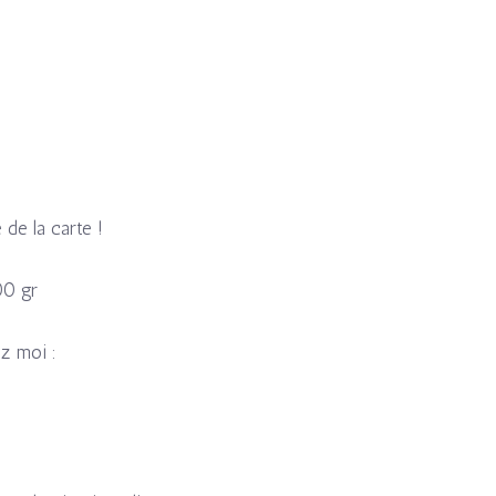
de la carte !
00 gr
ez moi :