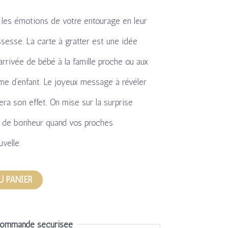
t les émotions de votre entourage en leur
ssesse. La carte à gratter est une idée
arrivée de bébé à la famille proche ou aux
me d’enfant. Le joyeux message à révéler
fera son effet. On mise sur la surprise
ré de bonheur quand vos proches
velle.
U PANIER
ommande sécurisée