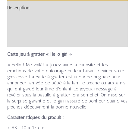
Description
Informations complémentaires
Avis (0)
Carte jeu à gratter « Hello girl »
« Hello ! Me voilà! » Jouez avec la curiosité et les
émotions de votre entourage en leur faisant deviner votre
grossesse. La carte à gratter est une idée originale pour
annoncer l’arrivée de bébé à la famille proche ou aux amis
qui ont gardé leur âme d’enfant. Le joyeux message à
révéler sous la pastille à gratter fera son effet. On mise sur
la surprise garantie et le gain assuré de bonheur quand vos
proches découvriront la bonne nouvelle.
Caractéristiques du produit :
> A6 : 10 x 15 cm