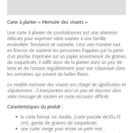
Avis (0)
Carte à planter « Mémoire des vivants »
Une carte à planter de condoléances est une attention
délicate pour exprimer votre soutien à une famille
endeuillée. Tendance et naturelle, c’est une manière tout
en finesse de soutenir les personnes frappées par la perte
d’un proche. Imprimée sur un papier ensemencé de graines
de coquelicots, il suffit donc de la planter dans un peu de
terre et de l’arroser régulièrement pour voir s’épanouir dans
les semaines qui suivent de belles fleurs.
Le modèle mémoire des vivants est chargé de signification et
d’apaisement : il transportera ainsi un peu de douceur dans
votre message de soutien en cette occasion difficile.
Caractéristiques du produit :
la carte format A6 double, (carte postale de10×15
cm), garnie de graines de coquelicots
une carte vierge pour écrire un petit mot