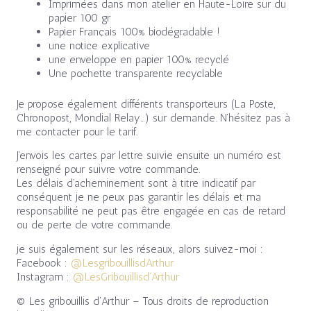
Imprimées dans mon atelier en Haute-Loire sur du
papier 100 gr
Papier Français 100% biodégradable !
une notice explicative
une enveloppe en papier 100% recyclé
Une pochette transparente recyclable
Je propose également différents transporteurs (La Poste,
Chronopost, Mondial Relay…) sur demande. N’hésitez pas à
me contacter pour le tarif.
J’envois les cartes par lettre suivie ensuite un numéro est
renseigné pour suivre votre commande.
Les délais d’acheminement sont à titre indicatif par
conséquent je ne peux pas garantir les délais et ma
responsabilité ne peut pas être engagée en cas de retard
ou de perte de votre commande.
je suis également sur les réseaux, alors suivez-moi :
Facebook :
@LesgribouillisdArthur
Instagram :
@LesGribouillisd’Arthur
© Les gribouillis d’Arthur – Tous droits de reproduction