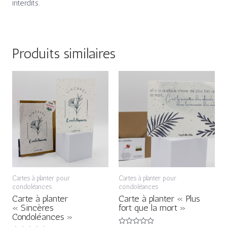
interdits.
Produits similaires
Cartes à planter pour
Cartes à planter pour
condoléances
condoléances
Carte à planter
Carte à planter « Plus
« Sincères
fort que la mort »
Condoléances »