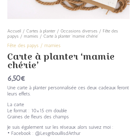
Accueil
/
Cartes à planter
/
Occasions diverses
/
Fête des
papys / mamies
/ Carte à planter ‘mamie chérie’
Fête des papys / mamies
Carte à planter ‘mamie
chérie’
6,50
€
Une carte à planter personnalisée ces deux cadeaux feront
leurs effets.
La carte
Le format : 10×15 cm double
Graines de fleurs des champs
Je suis également sur les réseaux alors suivez moi :
• Facebook : @LesgribouillisdArthur