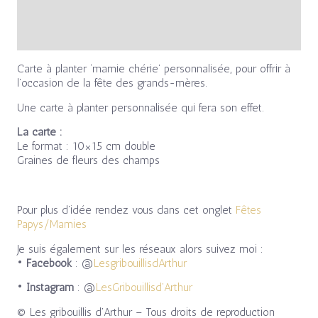
Avis (0)
Carte à planter ‘mamie chérie’ personnalisée, pour offrir à
l’occasion de la fête des grands-mères.
Une carte à planter personnalisée qui fera son effet.
La carte :
Le format : 10×15 cm double
Graines de fleurs des champs
Pour plus d’idée rendez vous dans cet onglet
Fêtes
Papys/Mamies
Je suis également sur les réseaux alors suivez moi :
•
Facebook
: @
LesgribouillisdArthur
•
Instagram
: @
LesGribouillisd’Arthur
© Les gribouillis d’Arthur – Tous droits de reproduction