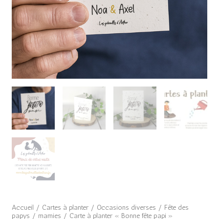
Accueil
/
Cartes à planter
/
Occasions diverses
/
Fête des
papys / mamies
/ Carte à planter « Bonne fête papi »