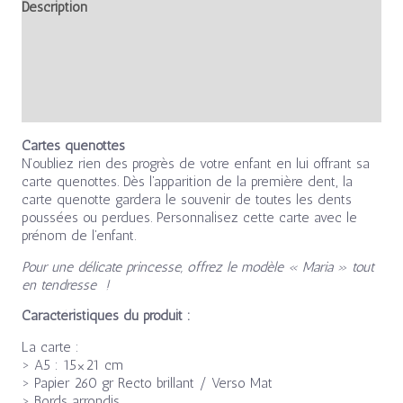
Description
Informations complémentaires
Avis (0)
Cartes quenottes
N’oubliez rien des progrès de votre enfant en lui offrant sa
carte quenottes. Dès l’apparition de la première dent, la
carte quenotte gardera le souvenir de toutes les dents
poussées ou perdues. Personnalisez cette carte avec le
prénom de l’enfant.
Pour une délicate princesse, offrez le modèle « Maria » tout
en tendresse !
Caractéristiques du produit :
La carte :
> A5 : 15×21 cm
> Papier 260 gr Recto brillant / Verso Mat
> Bords arrondis