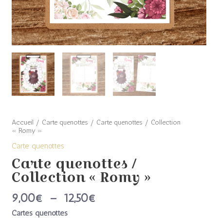
Accueil
/
Carte quenottes
/ Carte quenottes / Collection
« Romy »
Carte quenottes
Carte quenottes /
Collection « Romy »
9,00
€
–
12,50
€
Cartes quenottes