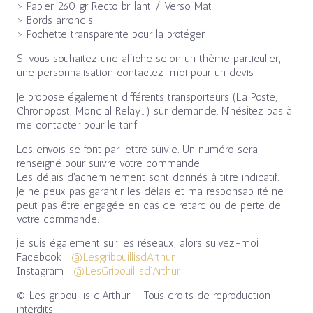
> Papier 260 gr Recto brillant / Verso Mat
> Bords arrondis
> Pochette transparente pour la protéger
Si vous souhaitez une affiche selon un thème particulier,
une personnalisation contactez-moi pour un devis
Je propose également différents transporteurs (La Poste,
Chronopost, Mondial Relay…) sur demande. N’hésitez pas à
me contacter pour le tarif.
Les envois se font par lettre suivie. Un numéro sera
renseigné pour suivre votre commande.
Les délais d’acheminement sont donnés à titre indicatif.
Je ne peux pas garantir les délais et ma responsabilité ne
peut pas être engagée en cas de retard ou de perte de
votre commande.
je suis également sur les réseaux, alors suivez-moi :
Facebook :
@LesgribouillisdArthur
Instagram :
@LesGribouillisd’Arthur
© Les gribouillis d’Arthur – Tous droits de reproduction
interdits.