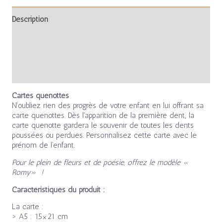
Description
Informations complémentaires
Avis (0)
Cartes quenottes
N’oubliez rien des progrès de votre enfant en lui offrant sa
carte quenottes. Dès l’apparition de la première dent, la
carte quenotte gardera le souvenir de toutes les dents
poussées ou perdues. Personnalisez cette carte avec le
prénom de l’enfant.
Pour le plein de fleurs et de poésie, offrez le modèle «
Romy» !
Caractéristiques du produit :
La carte :
> A5 : 15×21 cm