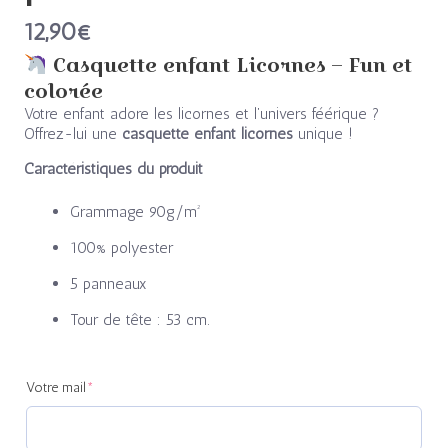
12,90
€
Casquette enfant Licornes – Fun et
colorée
Votre enfant adore les licornes et l’univers féérique ?
Offrez-lui une
casquette enfant licornes
unique !
Caractéristiques du produit
Grammage 90g/m²
100% polyester
5 panneaux
Tour de tête : 53 cm.
(required)
(required)
Votre mail
*