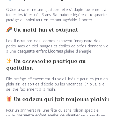
Grâce à sa fermeture ajustable, elle s’adapte facilement à
toutes les têtes dès 3 ans. Sa matière légère et respirante
protège du soleil tout en restant agréable à porter.
Un motif fun et original
Les illustrations des licornes captivent l’imaginaire des
petits. Arcs en ciel, nuages et étoiles colorées donnent vie
à une
casquette enfant Licornes
pleine d’énergie.
Un accessoire pratique au
quotidien
Elle protège efficacement du soleil. Idéale pour les jeux en
plein air, les sorties d’école ou les vacances. En plus, elle
se lave facilement à la main.
Un cadeau qui fait toujours plaisir
Pour un anniversaire, une fête ou sans raison spéciale,
cette
casquette enfant engins de chantier
personnalisée