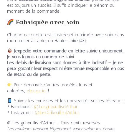
est toujours un succès. Il suffit d’indiquer le prénom au
moment de la commande.
Fabriquée avec soin
Chaque casquette est illustrée et imprimée avec soin dans
mon atelier à Lapte, en Haute-Loire (43).
J’expédie votre commande en lettre suivie uniquement.
Je vous fournis un numéro de suivi.
Les délais de livraison sont donnés à titre indicatif — je ne
peux garantir leur respect ni être tenue responsable en cas
de retard ou de perte.
Pour découvrir d’autres modèles funs et
colorées,
cliquez ici
!
Suivez les coulisses et les nouveautés sur les réseaux :
• Facebook :
@LesgribouillisdArthur
• Instagram :
@LesGribouillisdArthur
© Les gribouillis d’Arthur – Tous droits réservés.
Les couleurs peuvent légèrement varier selon les écrans