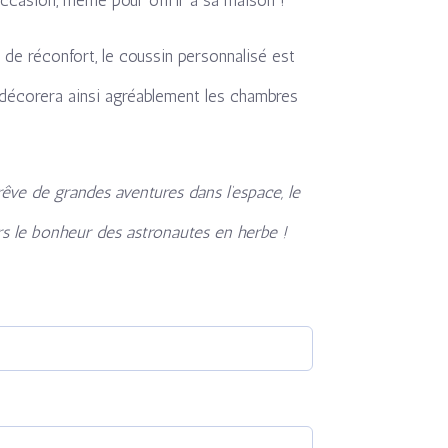
e réconfort, le coussin personnalisé est
décorera ainsi agréablement les chambres
 rêve de grandes aventures dans l’espace, le
urs le bonheur des astronautes en herbe !
quired)