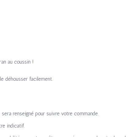
ran au coussin !
 le déhousser facilement.
o sera renseigné pour suivre votre commande.
e indicatif.