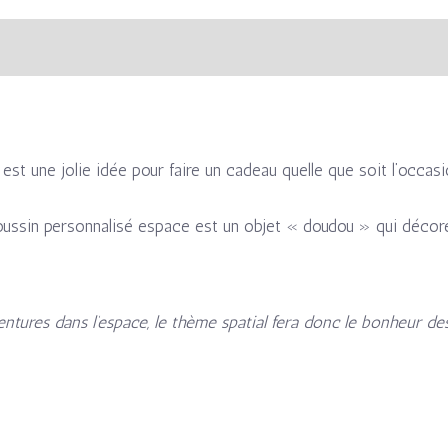
s
Avis (0)
st une jolie idée pour faire un cadeau quelle que soit l’occasi
ussin personnalisé espace est un objet « doudou » qui décore
entures dans l’espace, le thème spatial fera donc le bonheur de