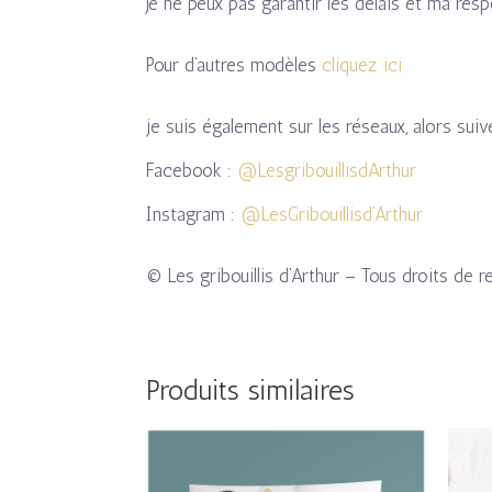
Je ne peux pas garantir les délais et ma re
Pour d’autres modèles
cliquez ici
je suis également sur les réseaux, alors sui
Facebook :
@LesgribouillisdArthur
Instagram :
@LesGribouillisd’Arthur
© Les gribouillis d’Arthur – Tous droits de r
Produits similaires