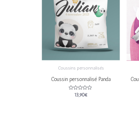
Coussins personnalisés
Coussin personnalisé Panda
Cou
Note
13,90
€
0
sur
5