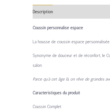
Description
Informations complémentaire
Coussin personnalisé espace
La housse de coussin espace personnalisée e
Synonyme de douceur et de réconfort, le Co
salon.
Parce qu’à cet âge là, on rêve de grandes av
Caractéristiques du produit
Coussin Complet