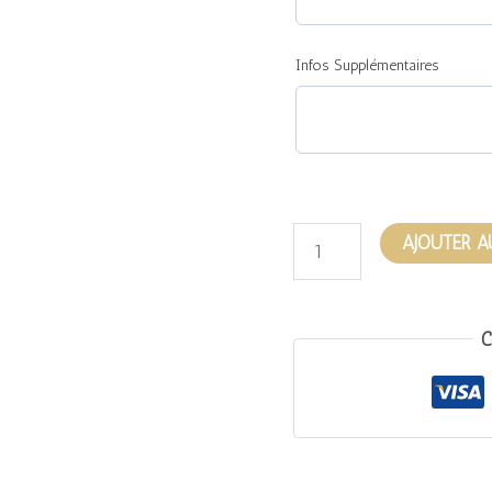
Infos Supplémentaires
AJOUTER A
C