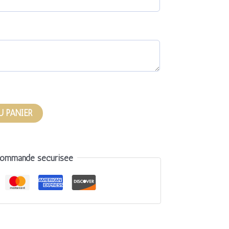
U PANIER
ommande sécurisée