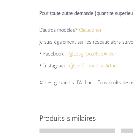
Pour toute autre demande (quantité supérieu
D’autres modèles?
Cliquez ici
Je suis également sur les réseaux alors suiv
• Facebook :
@LesgribouillisdArthur
• Instagram :
@LesGribouillisd’Arthur
© Les gribouillis d’Arthur – Tous droits de r
Produits similaires
Plage