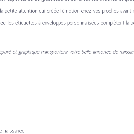
t la petite attention qui créée l’émotion chez vos proches avant 
ce, les étiquettes à enveloppes personnalisées complètent la 
 épuré et graphique transportera votre belle annonce de naissan
de naissance