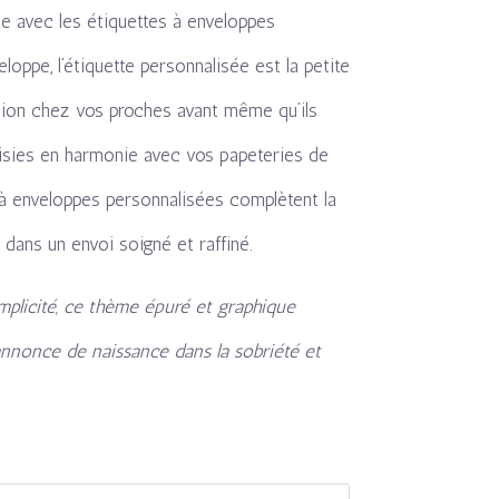
e avec les étiquettes à enveloppes
eloppe, l’étiquette personnalisée est la petite
otion chez vos proches avant même qu’ils
oisies en harmonie avec vos papeteries de
 à enveloppes personnalisées complètent la
dans un envoi soigné et raffiné.
implicité, ce thème épuré et graphique
annonce de naissance dans la sobriété et