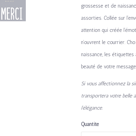
grossesse et de naissanc
assorties. Collée sur l’env
attention qui créée l’ém
n’ouvrent le courrier. Ch
naissance, les étiquettes
beauté de votre message 
Si vous affectionnez la s
transportera votre belle 
l’élégance.
Quantité