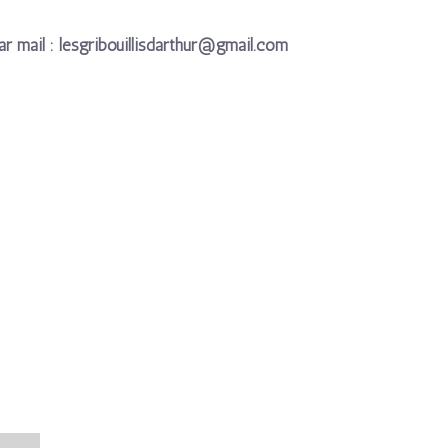
r mail : lesgribouillisdarthur@gmail.com
ge