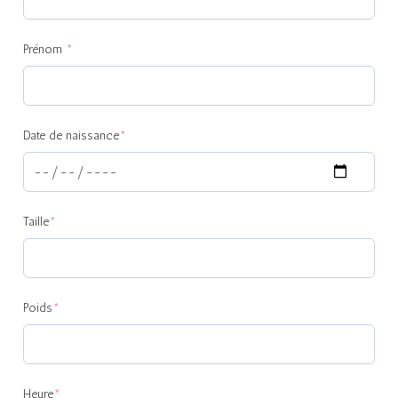
Prénom
*
Date de naissance
*
Taille
*
Poids
*
Heure
*