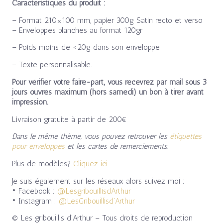
Caractéristiques du produit :
– Format 210×100 mm, papier 300g Satin recto et verso
– Enveloppes blanches au format 120gr
– Poids moins de <20g dans son enveloppe
– Texte personnalisable.
Pour vérifier votre faire-part, vous recevrez par mail sous 3
jours ouvrés maximum (hors samedi) un bon à tirer avant
impression.
Livraison gratuite à partir de 200€
Dans le même thème, vous pouvez retrouver les
étiquettes
pour enveloppes
et les cartes de remerciements.
Plus de modèles?
Cliquez ici
Je suis également sur les réseaux alors suivez moi :
• Facebook :
@LesgribouillisdArthur
• Instagram :
@LesGribouillisd’Arthur
© Les gribouillis d’Arthur – Tous droits de reproduction