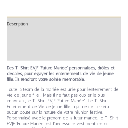
Description
Informations complémentaires
Avis (0)
Des T-Shirt EVJF ‘Future Mariée’ personnalisés, drôles et
décalés, pour égayer les enterrements de vie de jeune
fille. Ils rendront votre soirée mémorable.
Toute la team de la mariée est unie pour l’enterrement de
vie de jeune fille ! Mais il ne faut pas oublier le plus
important, le T-Shirt EVJF ‘Future Mariée’ . Le T-Shirt
Enterrement de Vie de Jeune fille imprimé ne laissera
aucun doute sur la nature de votre réunion festive.
Personnalisé avec le prénom de la futur mariée, le T-Shirt
EVJF ‘Future Mariée’ est l’accessoire vestimentaire qui