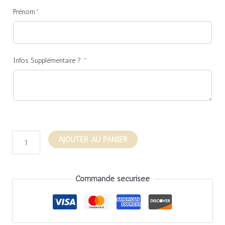
(required)
(required)
Prénom
*
Infos Supplémentaire ?
*
AJOUTER AU PANIER
Commande sécurisée