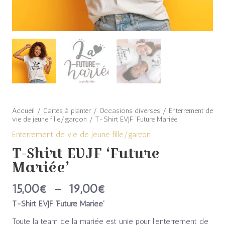
Accueil
/
Cartes à planter
/
Occasions diverses
/
Enterrement de
vie de jeune fille/garçon
/ T-Shirt EVJF ‘Future Mariée’
Enterrement de vie de jeune fille/garçon
T-Shirt EVJF ‘Future
Mariée’
15,00
€
–
19,00
€
T-Shirt EVJF ‘Future Mariée’
Toute la team de la mariée est unie pour l’enterrement de