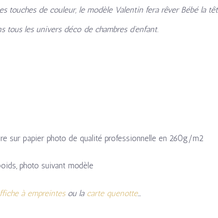
 touches de couleur, le modèle Valentin fera rêver Bébé la têt
ans tous les univers déco de chambres d’enfant.
re sur papier photo de qualité professionnelle en 260g/m2
, poids, photo suivant modèle
ffiche à empreintes
ou la
carte quenotte
…