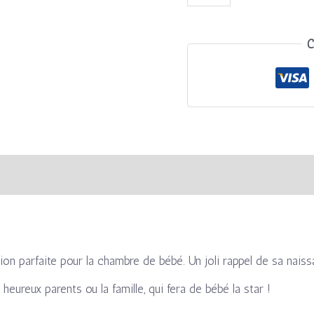
C
s
Avis (0)
on parfaite pour la chambre de bébé. Un joli rappel de sa naissa
heureux parents ou la famille, qui fera de bébé la star !