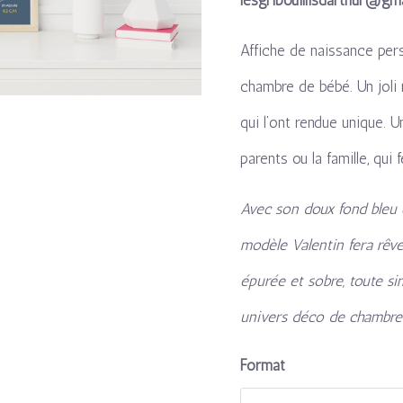
Affiche de naissance pers
chambre de bébé. Un joli 
qui l’ont rendue unique. U
parents ou la famille, qui 
Avec son doux fond bleu 
modèle Valentin fera rêver
épurée et sobre, toute sim
univers déco de chambres
Format