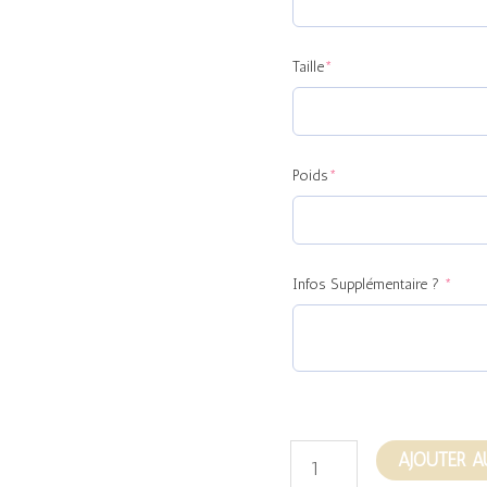
Taille
*
Poids
*
Infos Supplémentaire ?
*
AJOUTER A