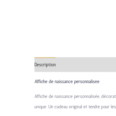
Description
Informations complémentaire
Affiche de naissance personnalisée
Affiche de naissance personnalisée, décorati
unique. Un cadeau original et tendre pour les 