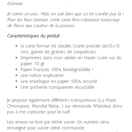
d’amour.
Je t’aime un peu… Mais on sait bien que ça ne s’arrête pas là !
Pour les fous d’amour, cette carte fera s’épanouir beaucoup
de fleurs aux couleur de la passion.
Caractéristiques du produit :
la carte format A6 double, (carte postale de10×15
cm), garnie de graines de coquelicots
Imprimées dans mon atelier en Haute-Loire sur du
papier 70 gr
Papier Français 100% biodégradable !
une notice explicative
une enveloppe en papier 100% recyclé
Une pochette transparente recyclable
Je propose également différents transporteurs (La Poste,
Chronopost, Mondial Relay…) sur demande. N’hésitez donc
pas à me contacter pour le tarif.
Les envois se font par lettre suivie. Un numéro sera
renseigné pour suivre votre commande.