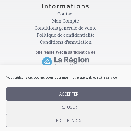
Informations
a
b
Contact
Mon Compte
g
o
Conditions générale de vente
Politique de confidentialité
Conditions d'annulation
r
o
Site réalisé avec la participation de
a
k
m
-
Nous utilisons des cookies pour optimiser notre site web et notre service.
Copyright © 2026 Les Gribouillis d'Arthur
f
ACCEPTER
REFUSER
PRÉFÉRENCES