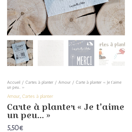
Accueil
/
Cartes à planter
/
Amour
/ Carte à planter « Je t’aime
un peu… »
Amour
,
Cartes à planter
Carte à planter « Je t’aime
un peu… »
5,50
€