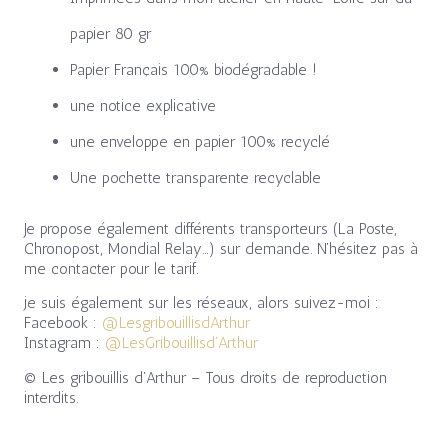
papier 80 gr
Papier Français 100% biodégradable !
une notice explicative
une enveloppe en papier 100% recyclé
Une pochette transparente recyclable
Je propose également différents transporteurs (La Poste,
Chronopost, Mondial Relay…) sur demande. N’hésitez pas à
me contacter pour le tarif.
je suis également sur les réseaux, alors suivez-moi :
Facebook :
@LesgribouillisdArthur
Instagram :
@LesGribouillisd’Arthur
© Les gribouillis d’Arthur – Tous droits de reproduction
interdits.