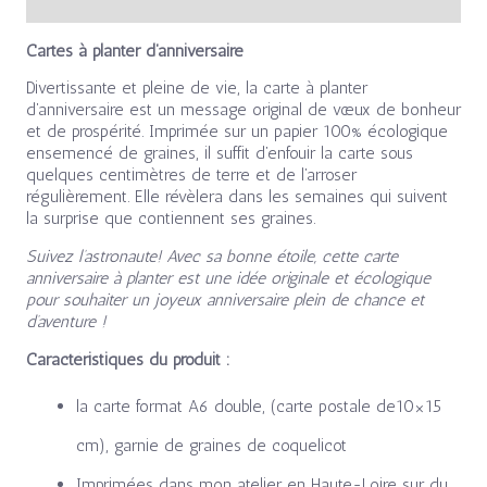
Cartes à planter d’anniversaire
Divertissante et pleine de vie, la carte à planter
d’anniversaire est un message original de vœux de bonheur
et de prospérité. Imprimée sur un papier 100% écologique
ensemencé de graines, il suffit d’enfouir la carte sous
quelques centimètres de terre et de l’arroser
régulièrement. Elle révèlera dans les semaines qui suivent
la surprise que contiennent ses graines.
Suivez l’astronaute! Avec sa bonne étoile, cette carte
anniversaire à planter est une idée originale et écologique
pour souhaiter un joyeux anniversaire plein de chance et
d’aventure !
Caractéristiques du produit :
la carte format A6 double, (carte postale de10×15
cm), garnie de graines de coquelicot
Imprimées dans mon atelier en Haute-Loire sur du