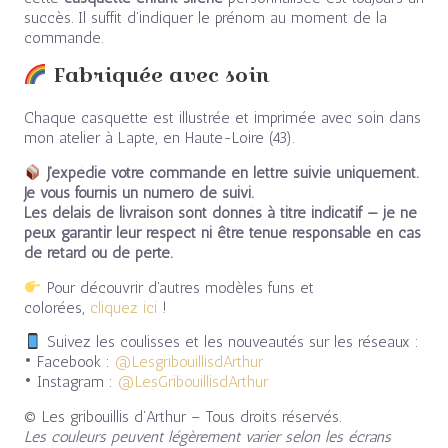
succès. Il suffit d’indiquer le prénom au moment de la
commande.
Fabriquée avec soin
Chaque casquette est illustrée et imprimée avec soin dans
mon atelier à Lapte, en Haute-Loire (43).
J’expédie votre commande en lettre suivie uniquement.
Je vous fournis un numéro de suivi.
Les délais de livraison sont donnés à titre indicatif — je ne
peux garantir leur respect ni être tenue responsable en cas
de retard ou de perte.
Pour découvrir d’autres modèles funs et
colorées,
cliquez ici
!
Suivez les coulisses et les nouveautés sur les réseaux :
• Facebook :
@LesgribouillisdArthur
• Instagram :
@LesGribouillisdArthur
© Les gribouillis d’Arthur – Tous droits réservés.
Les couleurs peuvent légèrement varier selon les écrans