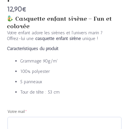
12,90
€
Casquette enfant sirène – Fun et
colorée
Votre enfant adore les sirènes et l’univers marin ?
Offrez-lui une
casquette enfant sirène
unique !
Caractéristiques du produit
Grammage 90g/m²
100% polyester
5 panneaux
Tour de tête : 53 cm
(required)
(required)
Votre mail
*